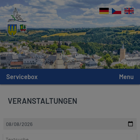
Servicebox
Menu
VERANSTALTUNGEN
D
a
t
T