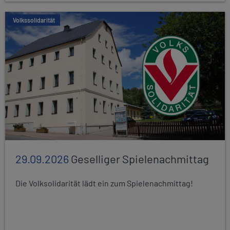
Volkssolidarität
29.09.2026
Geselliger Spielenachmittag
Die Volksolidarität lädt ein zum Spielenachmittag!