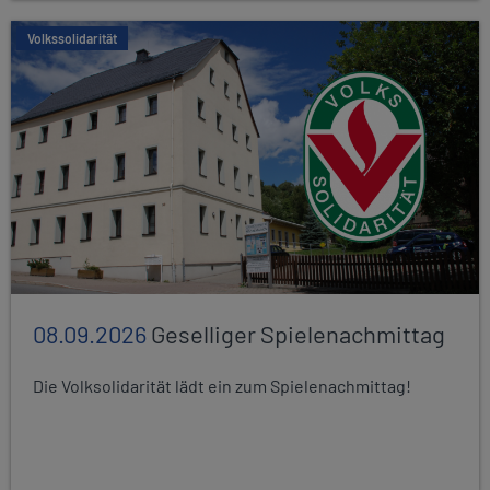
Volkssolidarität
08.09.2026
Geselliger Spielenachmittag
Die Volksolidarität lädt ein zum Spielenachmittag!