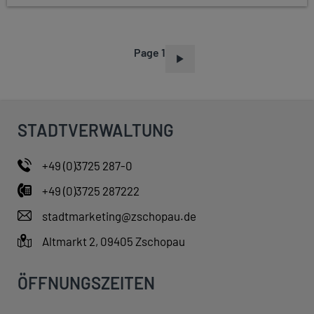
Page 1
P
A
G
I
STADTVERWALTUNG
N
A
+49 (0)3725 287-0
T
+49 (0)3725 287222
I
O
stadtmarketing@zschopau.de
N
Altmarkt 2, 09405 Zschopau
ÖFFNUNGSZEITEN