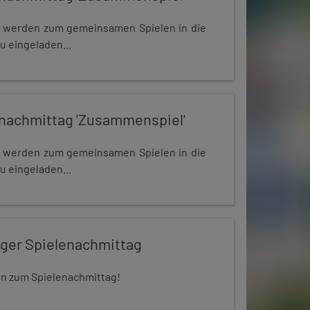
e werden zum gemeinsamen Spielen in die
u eingeladen...
nachmittag 'Zusammenspiel'
e werden zum gemeinsamen Spielen in die
u eingeladen...
iger Spielenachmittag
 ein zum Spielenachmittag!