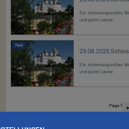
Ein stimmungsvolles Wo
und guter Laune.
Fest
29.08.2026
Schlos
Ein stimmungsvolles Wo
und guter Laune.
Page 1
P
A
G