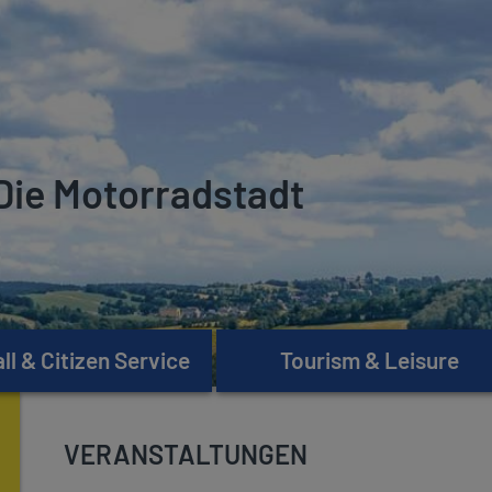
Die Motorradstadt
l & Citizen Service
Tourism & Leisure
VERANSTALTUNGEN