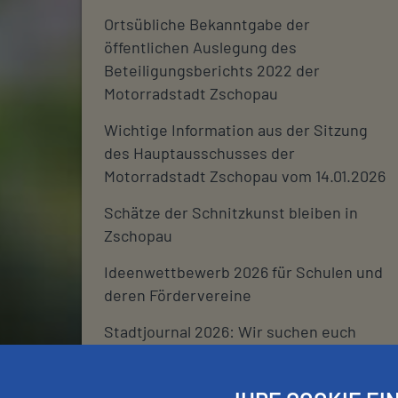
Ortsübliche Bekanntgabe der
öffentlichen Auslegung des
Beteiligungsberichts 2022 der
Motorradstadt Zschopau
Wichtige Information aus der Sitzung
des Hauptausschusses der
Motorradstadt Zschopau vom 14.01.2026
Schätze der Schnitzkunst bleiben in
Zschopau
Ideenwettbewerb 2026 für Schulen und
deren Fördervereine
Stadtjournal 2026: Wir suchen euch
Schließtage Rathaus über den
Jahreswechsel