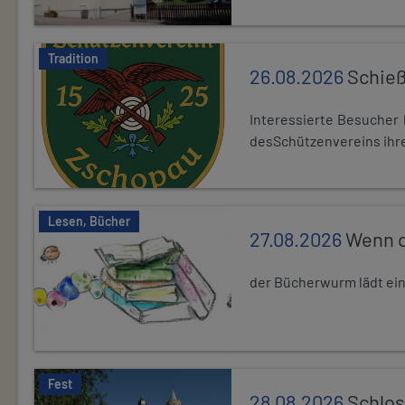
Tradition
26.08.2026
Schieß
Interessierte Besuche
desSchützenvereins ihre
Lesen, Bücher
27.08.2026
Wenn d
der Bücherwurm lädt ein.
Fest
28.08.2026
Schlos