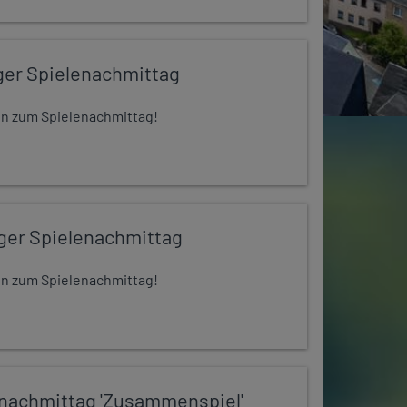
ger Spielenachmittag
 ein zum Spielenachmittag!
iger Spielenachmittag
 ein zum Spielenachmittag!
nachmittag 'Zusammenspiel'