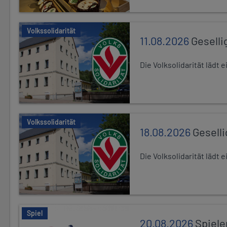
Volkssolidarität
11.08.2026
Geselli
Die Volksolidarität lädt
Volkssolidarität
18.08.2026
Gesell
Die Volksolidarität lädt
Spiel
20.08.2026
Spiele