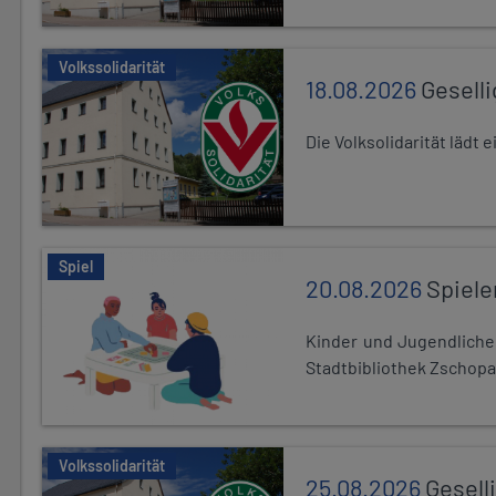
Volkssolidarität
18.08.2026
Gesell
Die Volksolidarität lädt
Spiel
20.08.2026
Spiele
Kinder und Jugendlich
Stadtbibliothek Zschopa
Volkssolidarität
25.08.2026
Gesell