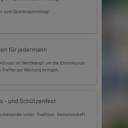
 ein zum Spielenachmittag!
en für jedermann
r können im Wettkampf um die Ehrenkunde
 Treffer zur Wertung bringen.
s - und Schützenfest
chenende voller Tradition, Gemeinschaft