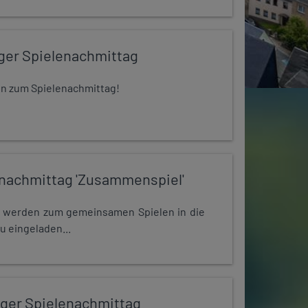
iger Spielenachmittag
 ein zum Spielenachmittag!
nachmittag 'Zusammenspiel'
e werden zum gemeinsamen Spielen in die
u eingeladen...
iger Spielenachmittag