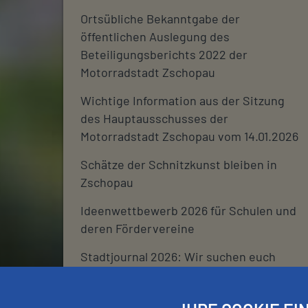
Ortsübliche Bekanntgabe der
öffentlichen Auslegung des
Beteiligungsberichts 2022 der
Motorradstadt Zschopau
Wichtige Information aus der Sitzung
des Hauptausschusses der
Motorradstadt Zschopau vom 14.01.2026
Schätze der Schnitzkunst bleiben in
Zschopau
Ideenwettbewerb 2026 für Schulen und
deren Fördervereine
Stadtjournal 2026: Wir suchen euch
Schließtage Rathaus über den
Jahreswechsel