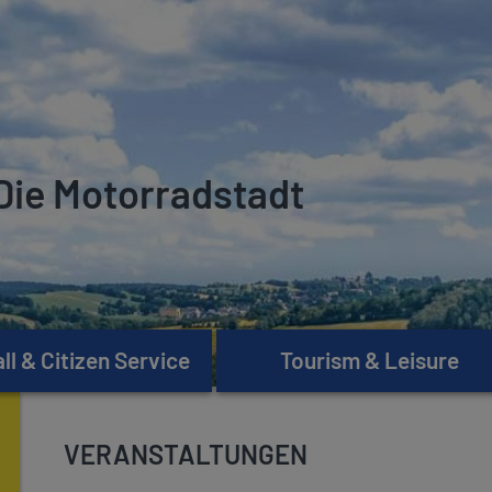
Die Motorradstadt
l & Citizen Service
Tourism & Leisure
VERANSTALTUNGEN