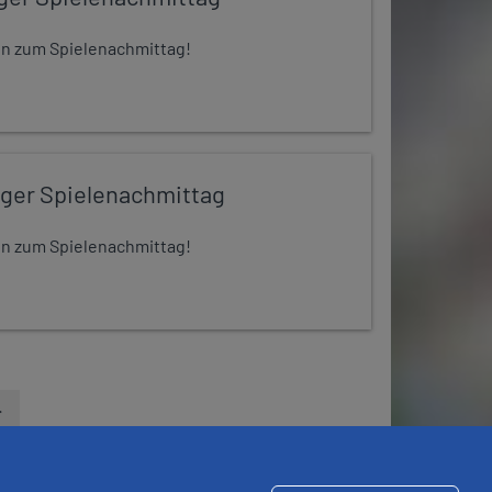
 ein zum Spielenachmittag!
iger Spielenachmittag
 ein zum Spielenachmittag!