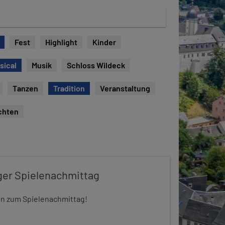
Fest
Highlight
Kinder
sical
Musik
Schloss Wildeck
Tanzen
Tradition
Veranstaltung
chten
ger Spielenachmittag
 ein zum Spielenachmittag!