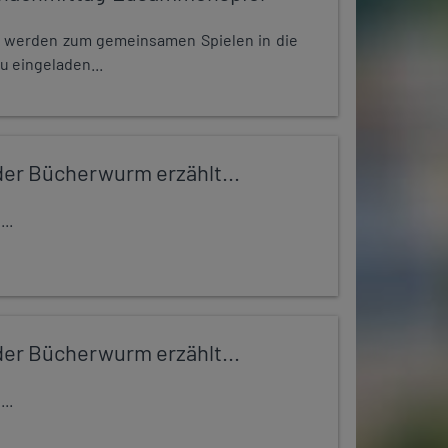
e werden zum gemeinsamen Spielen in die
u eingeladen...
er Bücherwurm erzählt...
..
er Bücherwurm erzählt...
..