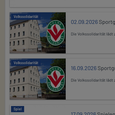
Volkssolidarität
02.09.2026
Sport
Die Volkssolidarität lä
Volkssolidarität
16.09.2026
Sportg
Die Volkssolidarität lä
Spiel
17.09.2026
Spiele