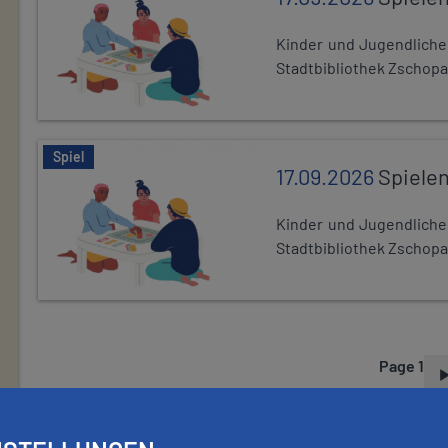
Kinder und Jugendlich
Stadtbibliothek Zschopa
Spiel
17.09.2026
Spiele
Kinder und Jugendlich
Stadtbibliothek Zschopa
Page 1
P
A
G