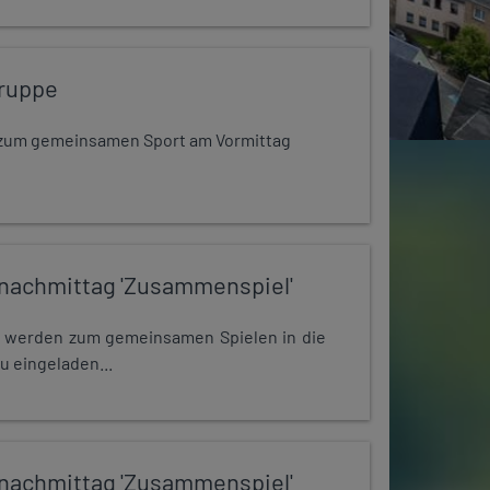
ruppe
dt zum gemeinsamen Sport am Vormittag
nachmittag 'Zusammenspiel'
e werden zum gemeinsamen Spielen in die
u eingeladen...
nachmittag 'Zusammenspiel'