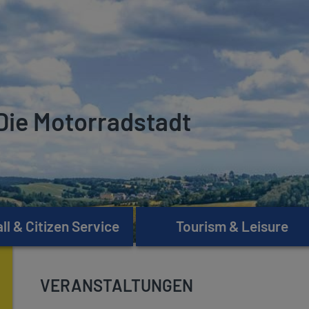
Die Motorradstadt
l & Citizen Service
Tourism & Leisure
VERANSTALTUNGEN