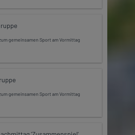
gruppe
dt zum gemeinsamen Sport am Vormittag
ruppe
dt zum gemeinsamen Sport am Vormittag
nachmittag 'Zusammenspiel'