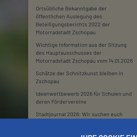
Ortsübliche Bekanntgabe der
öffentlichen Auslegung des
Beteiligungsberichts 2022 der
Motorradstadt Zschopau
Wichtige Information aus der Sitzung
des Hauptausschusses der
Motorradstadt Zschopau vom 14.01.2026
Schätze der Schnitzkunst bleiben in
Zschopau
Ideenwettbewerb 2026 für Schulen und
deren Fördervereine
Stadtjournal 2026: Wir suchen euch
Schließtage Rathaus über den
Jahreswechsel