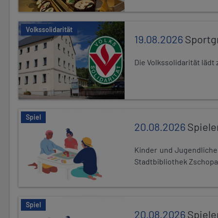
Volkssolidarität
19.08.2026
Sportg
Die Volkssolidarität lä
Spiel
20.08.2026
Spiele
Kinder und Jugendlich
Stadtbibliothek Zschopa
Spiel
20.08.2026
Spiele