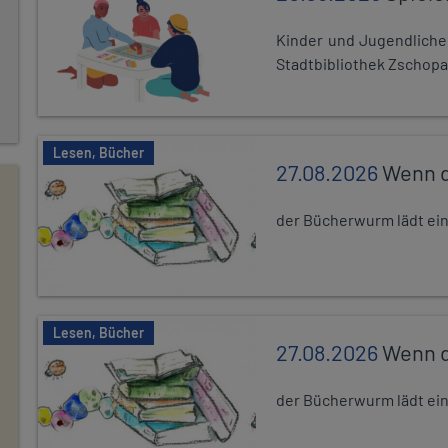
Kinder und Jugendlich
Stadtbibliothek Zschopa
Lesen, Bücher
27.08.2026
Wenn d
der Bücherwurm lädt ein.
Lesen, Bücher
27.08.2026
Wenn d
der Bücherwurm lädt ein.