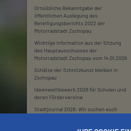
Ortsübliche Bekanntgabe der
öffentlichen Auslegung des
Beteiligungsberichts 2022 der
Motorradstadt Zschopau
Wichtige Information aus der Sitzung
des Hauptausschusses der
Motorradstadt Zschopau vom 14.01.2026
Schätze der Schnitzkunst bleiben in
Zschopau
Ideenwettbewerb 2026 für Schulen und
deren Fördervereine
Stadtjournal 2026: Wir suchen euch
Schließtage Rathaus über den
Jahreswechsel