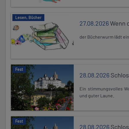
Lesen, Bücher
27.08.2026
Wenn d
der Bücherwurm lädt ein.
Fest
28.08.2026
Schlos
Ein stimmungsvolles Wo
und guter Laune.
Fest
28.08.2026
Schlos