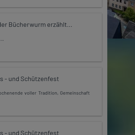
er Bücherwurm erzählt...
..
s - und Schützenfest
chenende voller Tradition, Gemeinschaft
s - und Schützenfest