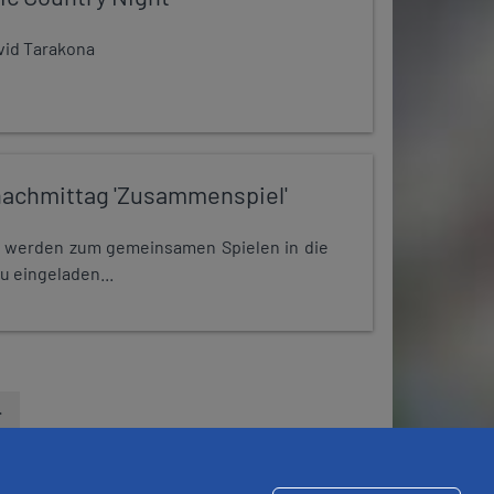
avid Tarakona
nachmittag 'Zusammenspiel'
e werden zum gemeinsamen Spielen in die
u eingeladen...