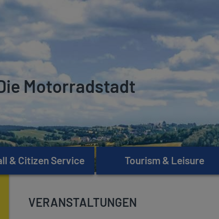
Die Motorradstadt
l & Citizen Service
Tourism & Leisure
VERANSTALTUNGEN