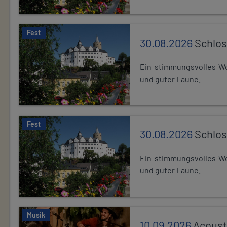
Fest
30.08.2026
Schlos
Ein stimmungsvolles Wo
und guter Laune.
Fest
30.08.2026
Schlos
Ein stimmungsvolles Wo
und guter Laune.
Musik
10.09.2026
Acoust