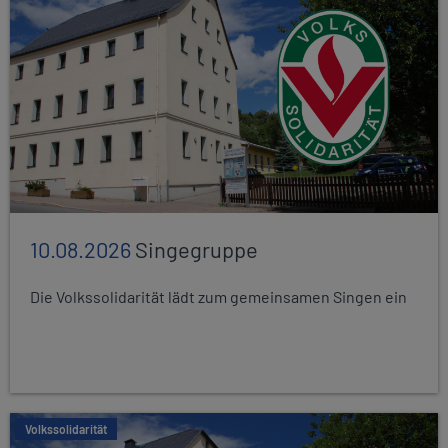
10.08.2026
Singegruppe
Die Volkssolidarität lädt zum gemeinsamen Singen ein
Volkssolidarität