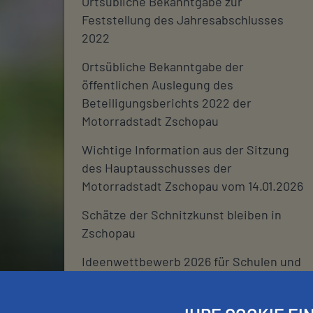
Ortsübliche Bekanntgabe zur
Feststellung des Jahresabschlusses
2022
Ortsübliche Bekanntgabe der
öffentlichen Auslegung des
Beteiligungsberichts 2022 der
Motorradstadt Zschopau
Wichtige Information aus der Sitzung
des Hauptausschusses der
Motorradstadt Zschopau vom 14.01.2026
Schätze der Schnitzkunst bleiben in
Zschopau
Ideenwettbewerb 2026 für Schulen und
deren Fördervereine
Stadtjournal 2026: Wir suchen euch