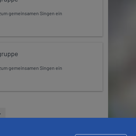
dt zum gemeinsamen Singen ein
gruppe
dt zum gemeinsamen Singen ein