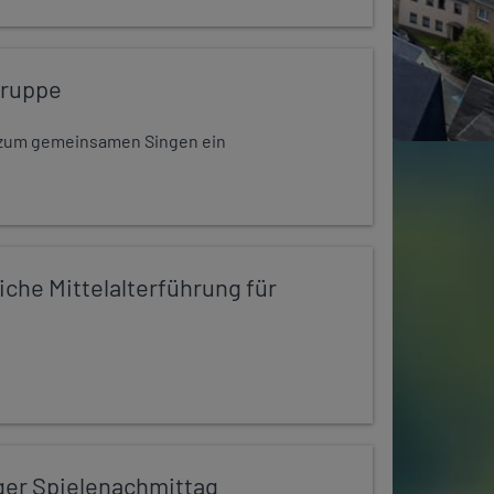
gruppe
dt zum gemeinsamen Singen ein
iche Mittelalterführung für
ger Spielenachmittag