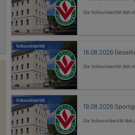
Die Volksolidarität lädt
Volkssolidarität
18.08.2026
Gesell
Die Volksolidarität lädt
Volkssolidarität
19.08.2026
Sportg
Die Volkssolidarität lä