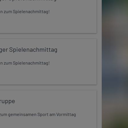
 ein zum Spielenachmittag!
iger Spielenachmittag
 ein zum Spielenachmittag!
ruppe
dt zum gemeinsamen Sport am Vormittag