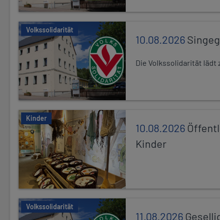
Volkssolidarität
10.08.2026
Singe
Die Volkssolidarität lä
Kinder
10.08.2026
Öffentl
Kinder
Volkssolidarität
11.08.2026
Geselli