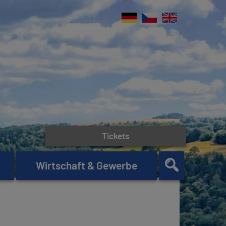
Tickets
Wirtschaft & Gewerbe