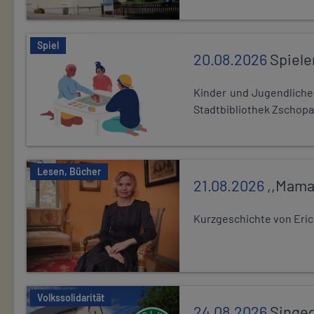
Spiel
20.08.2026
Spiele
Kinder und Jugendlich
Stadtbibliothek Zschopa
Lesen, Bücher
21.08.2026
,,Mama
Kurzgeschichte von Eric
Volkssolidarität
24.08.2026
Singe