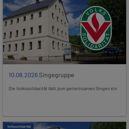
10.08.2026
Singegruppe
Die Volkssolidarität lädt zum gemeinsamen Singen ein
Volkssolidarität