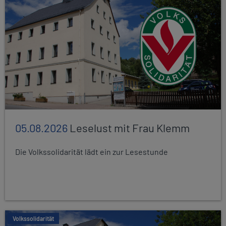
05.08.2026
Leselust mit Frau Klemm
Die Volkssolidarität lädt ein zur Lesestunde
Volkssolidarität