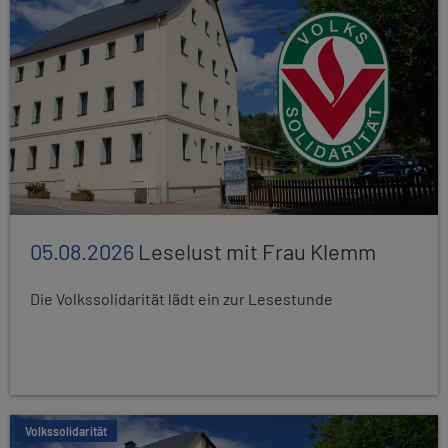
05.08.2026
Leselust mit Frau Klemm
Die Volkssolidarität lädt ein zur Lesestunde
Volkssolidarität