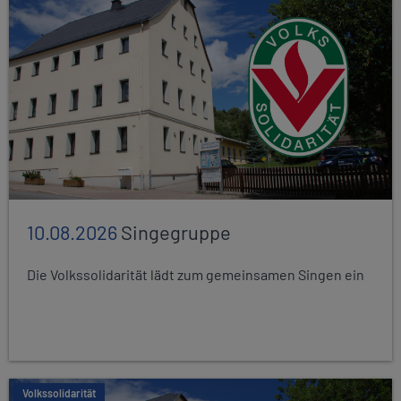
10.08.2026
Singegruppe
Die Volkssolidarität lädt zum gemeinsamen Singen ein
Volkssolidarität