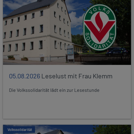
05.08.2026
Leselust mit Frau Klemm
Die Volkssolidarität lädt ein zur Lesestunde
Volkssolidarität