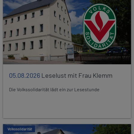
05.08.2026
Leselust mit Frau Klemm
Die Volkssolidarität lädt ein zur Lesestunde
Volkssolidarität