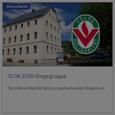
Volkssolidarität
10.08.2026
Singegruppe
Die Volkssolidarität lädt zum gemeinsamen Singen ein