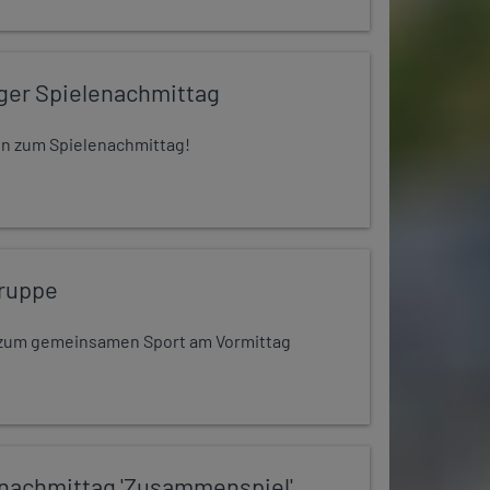
iger Spielenachmittag
 ein zum Spielenachmittag!
ruppe
dt zum gemeinsamen Sport am Vormittag
nachmittag 'Zusammenspiel'