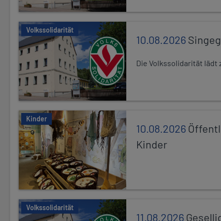
Volkssolidarität
10.08.2026
Singe
Die Volkssolidarität lä
Kinder
10.08.2026
Öffentl
Kinder
Volkssolidarität
11.08.2026
Geselli