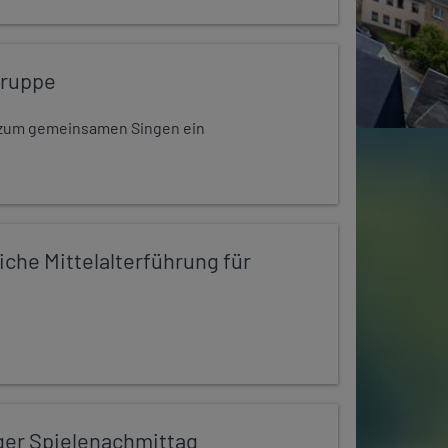
gruppe
dt zum gemeinsamen Singen ein
iche Mittelalterführung für
ger Spielenachmittag