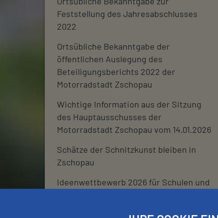
Ortsübliche Bekanntgabe zur
Feststellung des Jahresabschlusses
2022
Ortsübliche Bekanntgabe der
öffentlichen Auslegung des
Beteiligungsberichts 2022 der
Motorradstadt Zschopau
Wichtige Information aus der Sitzung
des Hauptausschusses der
Motorradstadt Zschopau vom 14.01.2026
Schätze der Schnitzkunst bleiben in
Zschopau
Ideenwettbewerb 2026 für Schulen und
deren Fördervereine
Stadtjournal 2026: Wir suchen euch