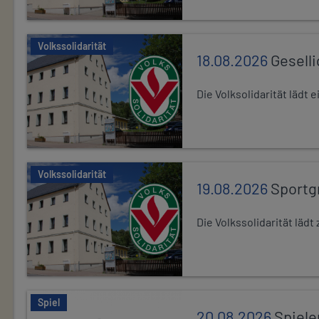
Volkssolidarität
18.08.2026
Gesell
Die Volksolidarität lädt
Volkssolidarität
19.08.2026
Sportg
Die Volkssolidarität lä
Spiel
20.08.2026
Spiele