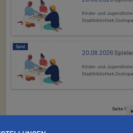
Kinder und Jugendlich
Stadtbibliothek Zschopa
Spiel
20.08.2026
Spiele
Kinder und Jugendlich
Stadtbibliothek Zschopa
Seite 1
S
E
I