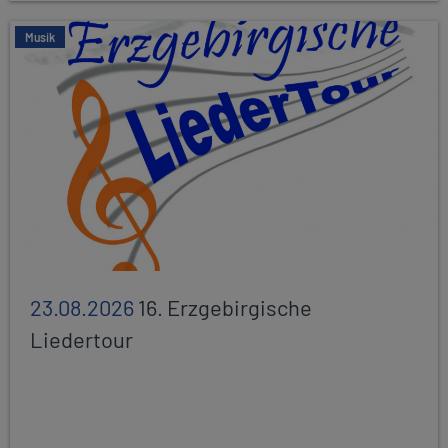
Musik
23.08.2026
16. Erzgebirgische
Liedertour