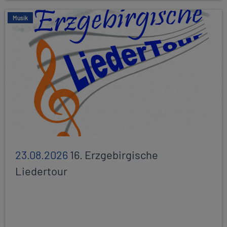
Musik
23.08.2026
16. Erzgebirgische
Liedertour