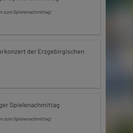
 ein zum Spielenachmittag!
konzert der Erzgebirgischen
iger Spielenachmittag
 ein zum Spielenachmittag!