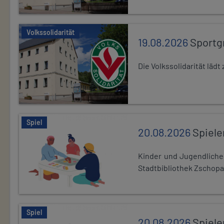
Volkssolidarität
19.08.2026
Sportg
Die Volkssolidarität lä
Spiel
20.08.2026
Spiele
Kinder und Jugendlich
Stadtbibliothek Zschopa
Spiel
20.08.2026
Spiele