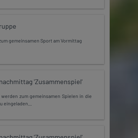
ruppe
dt zum gemeinsamen Sport am Vormittag
nachmittag 'Zusammenspiel'
e werden zum gemeinsamen Spielen in die
u eingeladen...
nachmittag 'Zusammenspiel'