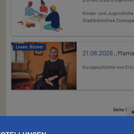
Kinder und Jugendlich
Stadtbibliothek Zschopa
Lesen, Bücher
21.08.2026
,,Mama
Kurzgeschichte von Eric
Seite 1
S
E
I