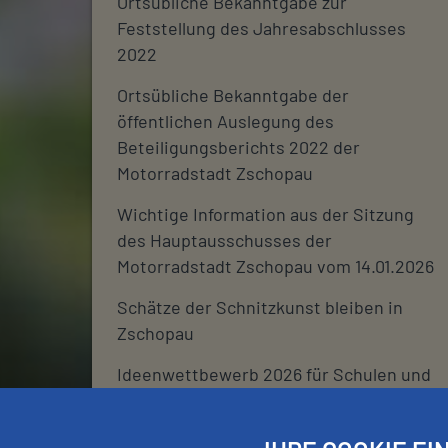
Ortsübliche Bekanntgabe zur
Feststellung des Jahresabschlusses
2022
Ortsübliche Bekanntgabe der
öffentlichen Auslegung des
Beteiligungsberichts 2022 der
Motorradstadt Zschopau
Wichtige Information aus der Sitzung
des Hauptausschusses der
Motorradstadt Zschopau vom 14.01.2026
Schätze der Schnitzkunst bleiben in
Zschopau
Ideenwettbewerb 2026 für Schulen und
deren Fördervereine
Stadtjournal 2026: Wir suchen euch