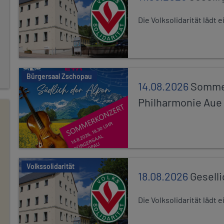
Die Volksolidarität lädt
Bürgersaal Zschopau
14.08.2026
Sommer
Philharmonie Aue
Volkssolidarität
18.08.2026
Gesell
Die Volksolidarität lädt