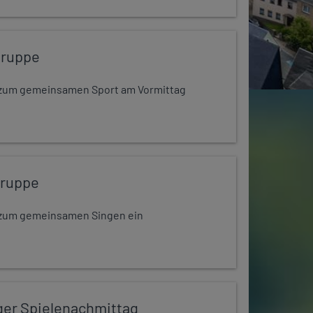
gruppe
dt zum gemeinsamen Sport am Vormittag
gruppe
dt zum gemeinsamen Singen ein
ger Spielenachmittag