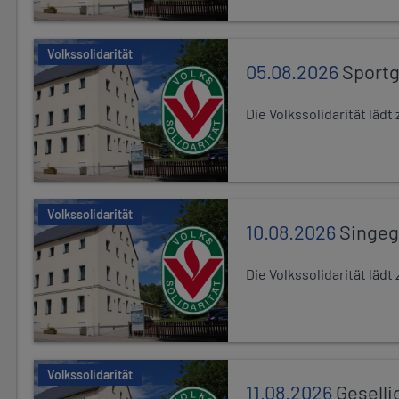
Volkssolidarität
05.08.2026
Sport
Die Volkssolidarität lä
Volkssolidarität
10.08.2026
Singe
Die Volkssolidarität lä
Volkssolidarität
11.08.2026
Geselli