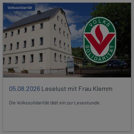
Volkssolidarität
05.08.2026
Leselust mit Frau Klemm
Die Volkssolidarität lädt ein zur Lesestunde