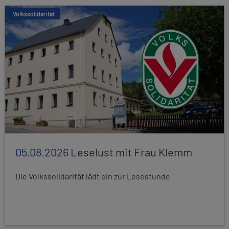
Volkssolidarität
05.08.2026
Leselust mit Frau Klemm
Die Volkssolidarität lädt ein zur Lesestunde