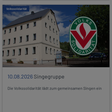
Volkssolidarität
10.08.2026
Singegruppe
Die Volkssolidarität lädt zum gemeinsamen Singen ein