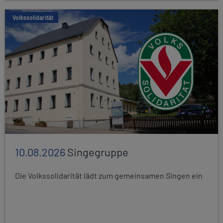
Volkssolidarität
10.08.2026
Singegruppe
Die Volkssolidarität lädt zum gemeinsamen Singen ein