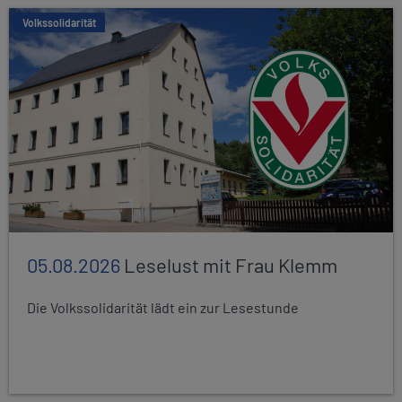
Volkssolidarität
05.08.2026
Leselust mit Frau Klemm
Die Volkssolidarität lädt ein zur Lesestunde