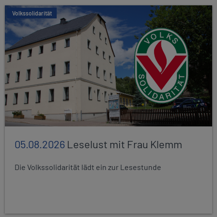
Volkssolidarität
05.08.2026
Leselust mit Frau Klemm
Die Volkssolidarität lädt ein zur Lesestunde