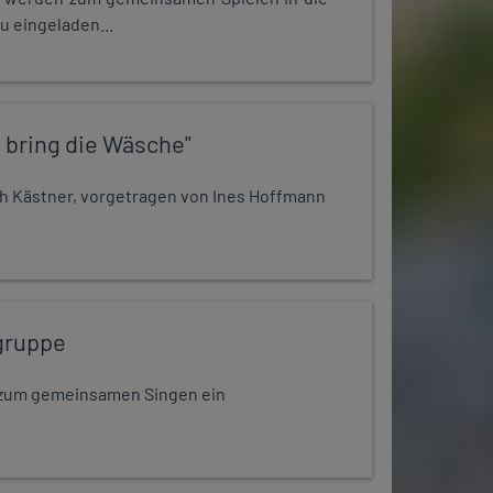
u eingeladen...
 bring die Wäsche"
h Kästner, vorgetragen von Ines Hoffmann
gruppe
dt zum gemeinsamen Singen ein