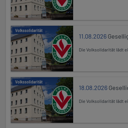
Volkssolidarität
11.08.2026
Geselli
Die Volksolidarität lädt
Volkssolidarität
18.08.2026
Gesell
Die Volksolidarität lädt