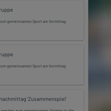
ruppe
dt zum gemeinsamen Sport am Vormittag
ruppe
dt zum gemeinsamen Sport am Vormittag
nachmittag 'Zusammenspiel'
e werden zum gemeinsamen Spielen in die