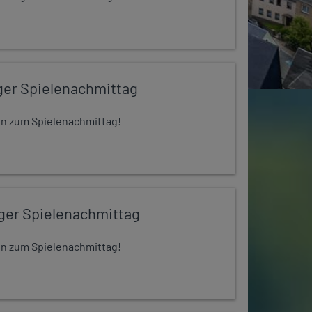
ger Spielenachmittag
 ein zum Spielenachmittag!
iger Spielenachmittag
 ein zum Spielenachmittag!