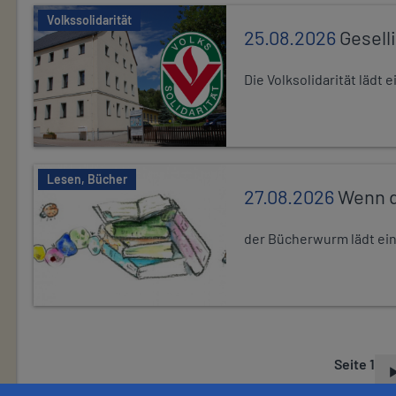
Volkssolidarität
25.08.2026
Gesell
Die Volksolidarität lädt
Lesen, Bücher
27.08.2026
Wenn d
der Bücherwurm lädt ein.
Seite 1
S