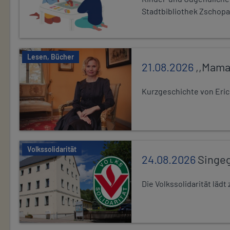
Stadtbibliothek Zschopa
Lesen, Bücher
21.08.2026
,,Mama
Kurzgeschichte von Eric
Volkssolidarität
24.08.2026
Singe
Die Volkssolidarität lä