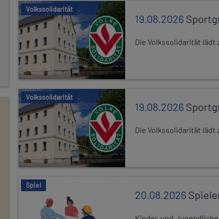
Volkssolidarität
19.08.2026
Sportg
Die Volkssolidarität lä
Volkssolidarität
19.08.2026
Sportg
Die Volkssolidarität lä
Spiel
20.08.2026
Spiele
Kinder und Jugendlich