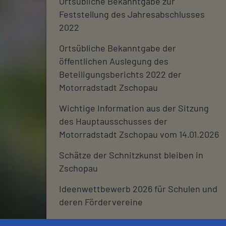
Ortsübliche Bekanntgabe zur
Feststellung des Jahresabschlusses
2022
Ortsübliche Bekanntgabe der
öffentlichen Auslegung des
Beteiligungsberichts 2022 der
Motorradstadt Zschopau
Wichtige Information aus der Sitzung
des Hauptausschusses der
Motorradstadt Zschopau vom 14.01.2026
Schätze der Schnitzkunst bleiben in
Zschopau
Ideenwettbewerb 2026 für Schulen und
deren Fördervereine
Stadtjournal 2026: Wir suchen euch