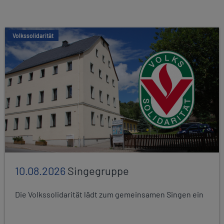
Volkssolidarität
10.08.2026
Singegruppe
Die Volkssolidarität lädt zum gemeinsamen Singen ein