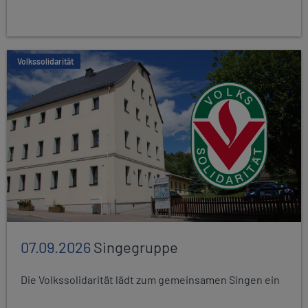
Volkssolidarität
07.09.2026
Singegruppe
Die Volkssolidarität lädt zum gemeinsamen Singen ein