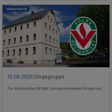
Volkssolidarität
10.08.2026
Singegruppe
Die Volkssolidarität lädt zum gemeinsamen Singen ein