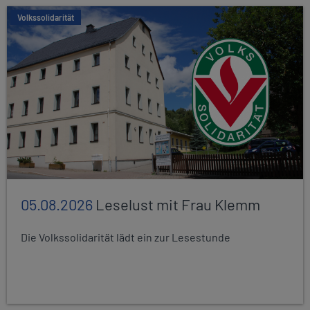
Volkssolidarität
05.08.2026
Leselust mit Frau Klemm
Die Volkssolidarität lädt ein zur Lesestunde