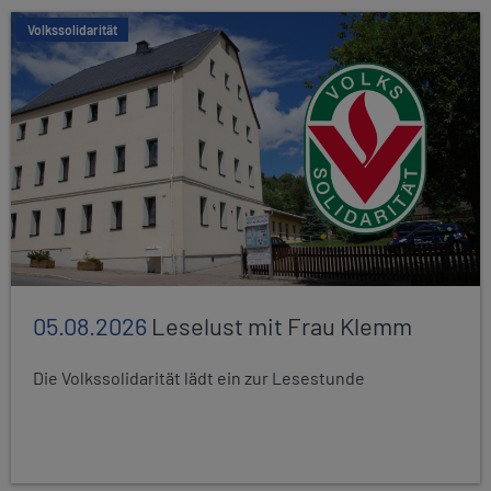
Volkssolidarität
05.08.2026
Leselust mit Frau Klemm
Die Volkssolidarität lädt ein zur Lesestunde