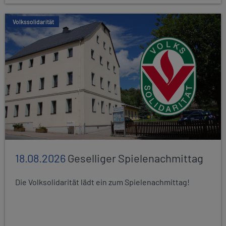
Volkssolidarität
18.08.2026
Geselliger Spielenachmittag
Die Volksolidarität lädt ein zum Spielenachmittag!