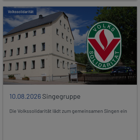
Volkssolidarität
10.08.2026
Singegruppe
Die Volkssolidarität lädt zum gemeinsamen Singen ein