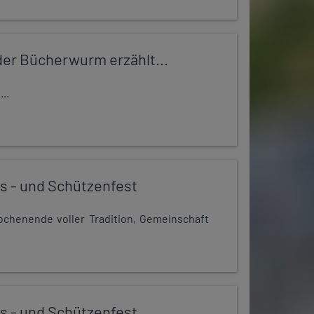
er Bücherwurm erzählt...
..
s - und Schützenfest
chenende voller Tradition, Gemeinschaft
s - und Schützenfest