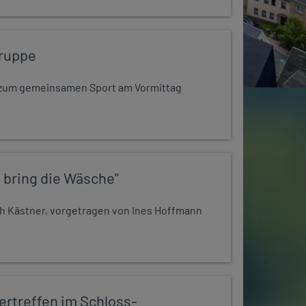
ruppe
dt zum gemeinsamen Sport am Vormittag
 bring die Wäsche"
h Kästner, vorgetragen von Ines Hoffmann
rtreffen im Schloss-