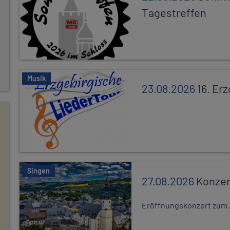
Tagestreffen
Musik
23.08.2026
16. Er
Singen
27.08.2026
Konzer
Eröffnungskonzert zum 