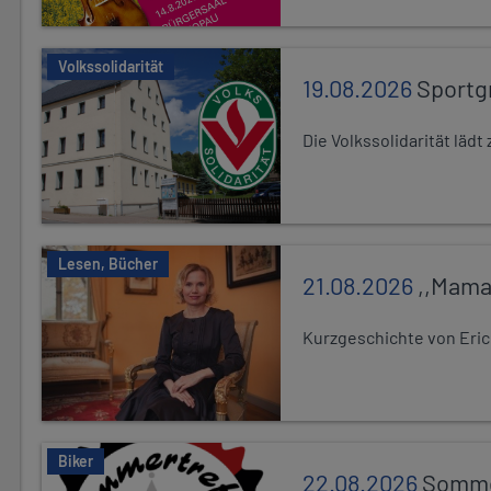
Volkssolidarität
19.08.2026
Sportg
Die Volkssolidarität lä
Lesen, Bücher
21.08.2026
,,Mama
Kurzgeschichte von Eric
Biker
22.08.2026
Somme