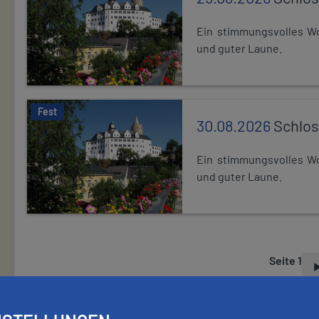
Ein stimmungsvolles Wo
und guter Laune.
Fest
30.08.2026
Schlos
Ein stimmungsvolles Wo
und guter Laune.
Seite 1
S
E
I