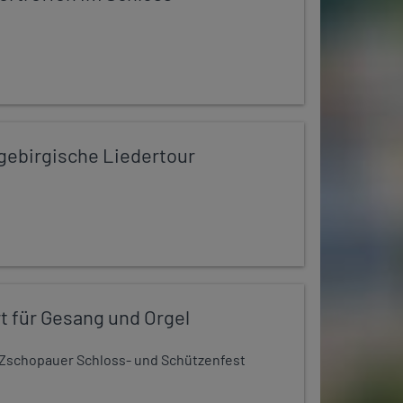
zgebirgische Liedertour
t für Gesang und Orgel
Zschopauer Schloss- und Schützenfest