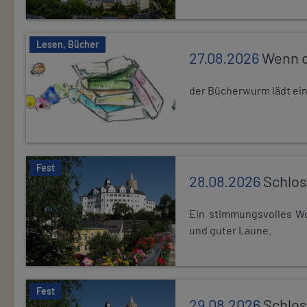
Lesen, Bücher
27.08.2026
Wenn d
der Bücherwurm lädt ein.
Fest
28.08.2026
Schlos
Ein stimmungsvolles Wo
und guter Laune.
Fest
29.08.2026
Schlos