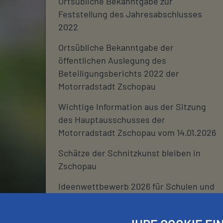
Ortsübliche Bekanntgabe zur
Feststellung des Jahresabschlusses
2022
Ortsübliche Bekanntgabe der
öffentlichen Auslegung des
Beteiligungsberichts 2022 der
Motorradstadt Zschopau
Wichtige Information aus der Sitzung
des Hauptausschusses der
Motorradstadt Zschopau vom 14.01.2026
Schätze der Schnitzkunst bleiben in
Zschopau
Ideenwettbewerb 2026 für Schulen und
deren Fördervereine
Stadtjournal 2026: Wir suchen euch