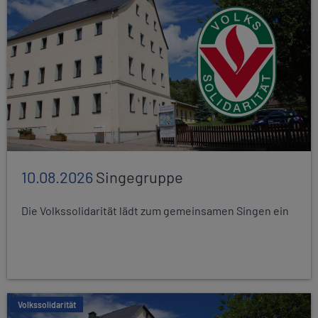
10.08.2026
Singegruppe
Die Volkssolidarität lädt zum gemeinsamen Singen ein
Volkssolidarität