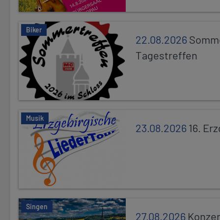
Biker
22.08.2026
Somme
Tagestreffen
Musik
23.08.2026
16. Er
Singen
27.08.2026
Konzer