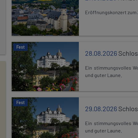
Eröffnungskonzert zum 
Fest
28.08.2026
Schlos
Ein stimmungsvolles Wo
und guter Laune.
Fest
29.08.2026
Schlos
Ein stimmungsvolles Wo
und guter Laune.