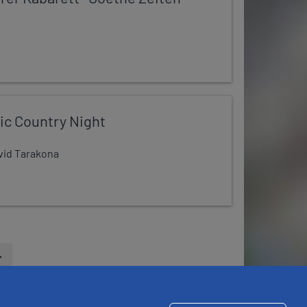
ic Country Night
avid Tarakona