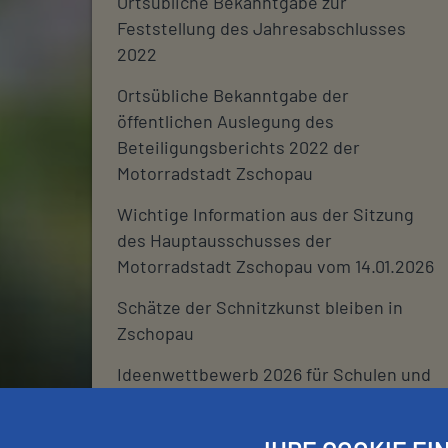
Ortsübliche Bekanntgabe zur
Feststellung des Jahresabschlusses
2022
Ortsübliche Bekanntgabe der
öffentlichen Auslegung des
Beteiligungsberichts 2022 der
Motorradstadt Zschopau
Wichtige Information aus der Sitzung
des Hauptausschusses der
Motorradstadt Zschopau vom 14.01.2026
Schätze der Schnitzkunst bleiben in
Zschopau
Ideenwettbewerb 2026 für Schulen und
deren Fördervereine
Stadtjournal 2026: Wir suchen euch