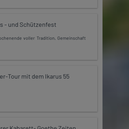
s - und Schützenfest
chenende voller Tradition, Gemeinschaft
er-Tour mit dem Ikarus 55
er Kabarett- Goethe Zeiten