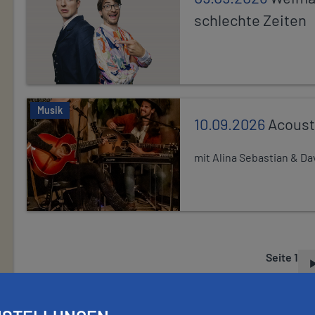
schlechte Zeiten
Musik
10.09.2026
Acoust
mit Alina Sebastian & D
Seite 1
S
E
I