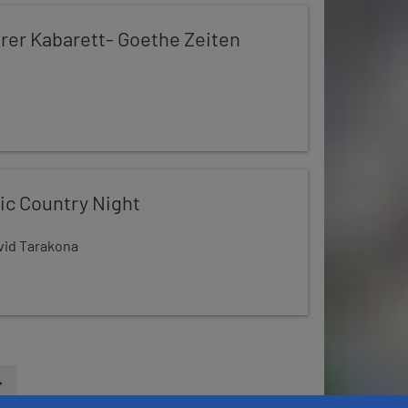
er Kabarett- Goethe Zeiten
ic Country Night
avid Tarakona