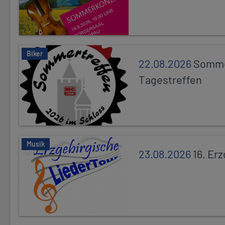
Biker
22.08.2026
Somme
Tagestreffen
Musik
23.08.2026
16. Er