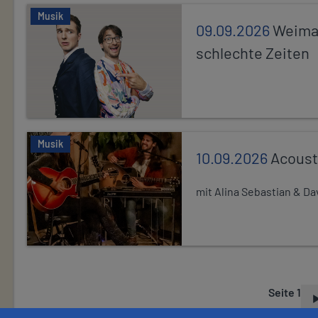
Musik
09.09.2026
Weimar
schlechte Zeiten
Musik
10.09.2026
Acoust
mit Alina Sebastian & D
Seite 1
S