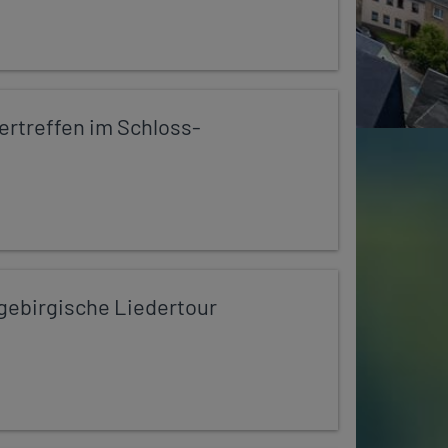
rtreffen im Schloss-
zgebirgische Liedertour