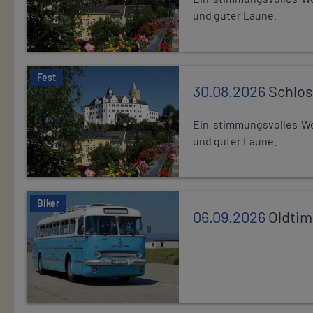
und guter Laune.
Fest
30.08.2026
Schlos
Ein stimmungsvolles Wo
und guter Laune.
Biker
06.09.2026
Oldtim