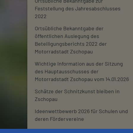
Ortsübliche Bekanntgabe zur
Feststellung des Jahresabschlusses
2022
Ortsübliche Bekanntgabe der
öffentlichen Auslegung des
Beteiligungsberichts 2022 der
Motorradstadt Zschopau
Wichtige Information aus der Sitzung
des Hauptausschusses der
Motorradstadt Zschopau vom 14.01.2026
Schätze der Schnitzkunst bleiben in
Zschopau
Ideenwettbewerb 2026 für Schulen und
deren Fördervereine
Stadtjournal 2026: Wir suchen euch