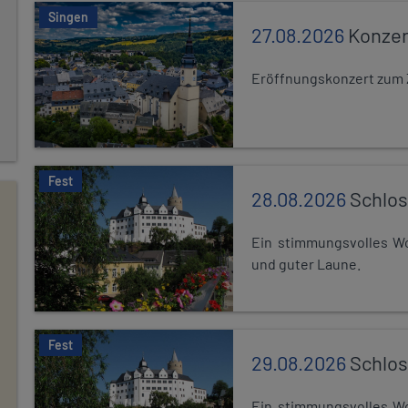
Singen
27.08.2026
Konzer
Eröffnungskonzert zum 
Fest
28.08.2026
Schlos
Ein stimmungsvolles Wo
und guter Laune.
Fest
29.08.2026
Schlos
Ein stimmungsvolles Wo