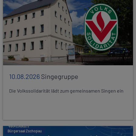
10.08.2026
Singegruppe
Die Volkssolidarität lädt zum gemeinsamen Singen ein
Bürgersaal Zschopau