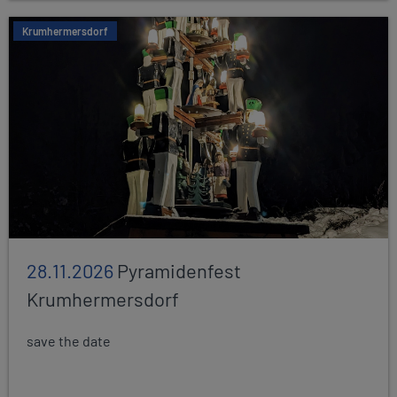
Krumhermersdorf
28.11.2026
Pyramidenfest
Krumhermersdorf
save the date