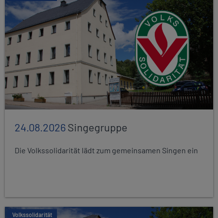
24.08.2026
Singegruppe
Die Volkssolidarität lädt zum gemeinsamen Singen ein
Volkssolidarität