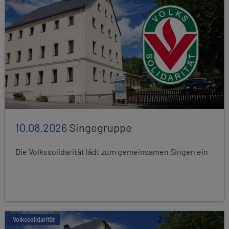
10.08.2026
Singegruppe
Die Volkssolidarität lädt zum gemeinsamen Singen ein
Volkssolidarität