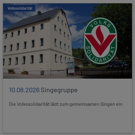
Volkssolidarität
10.08.2026
Singegruppe
Die Volkssolidarität lädt zum gemeinsamen Singen ein