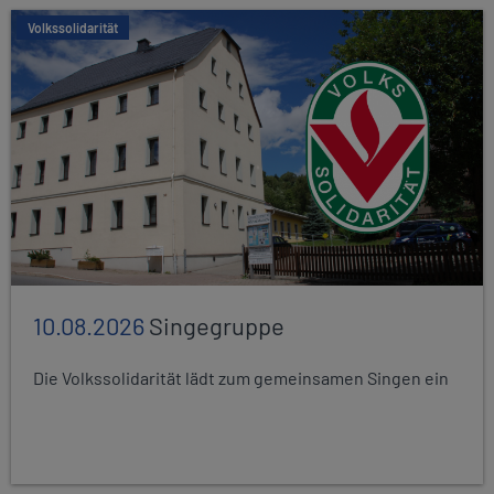
Volkssolidarität
10.08.2026
Singegruppe
Die Volkssolidarität lädt zum gemeinsamen Singen ein