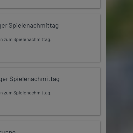
ger Spielenachmittag
 ein zum Spielenachmittag!
iger Spielenachmittag
 ein zum Spielenachmittag!
ruppe