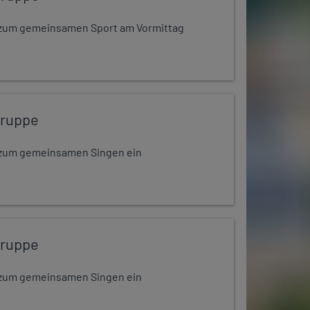
dt zum gemeinsamen Sport am Vormittag
gruppe
dt zum gemeinsamen Singen ein
gruppe
dt zum gemeinsamen Singen ein