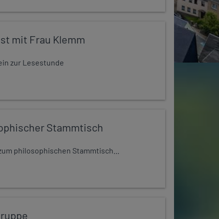
st mit Frau Klemm
t ein zur Lesestunde
ophischer Stammtisch
t zum philosophischen Stammtisch...
gruppe