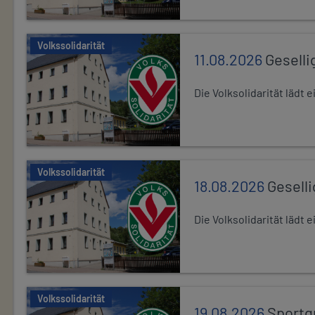
Volkssolidarität
11.08.2026
Geselli
Die Volksolidarität lädt
Volkssolidarität
18.08.2026
Gesell
Die Volksolidarität lädt
Volkssolidarität
19.08.2026
Sportg