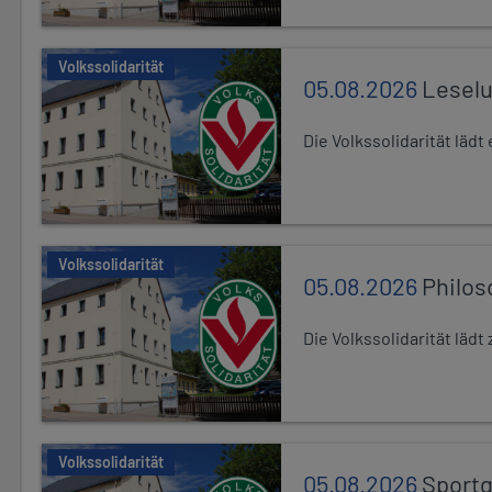
Volkssolidarität
05.08.2026
Leselu
Die Volkssolidarität läd
Volkssolidarität
05.08.2026
Philos
Die Volkssolidarität läd
Volkssolidarität
05.08.2026
Sport