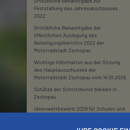
Ortsübliche Bekanntgabe zur
Feststellung des Jahresabschlusses
2022
Ortsübliche Bekanntgabe der
öffentlichen Auslegung des
Beteiligungsberichts 2022 der
Motorradstadt Zschopau
Wichtige Information aus der Sitzung
des Hauptausschusses der
Motorradstadt Zschopau vom 14.01.2026
Schätze der Schnitzkunst bleiben in
Zschopau
Ideenwettbewerb 2026 für Schulen und
deren Fördervereine
Stadtjournal 2026: Wir suchen euch