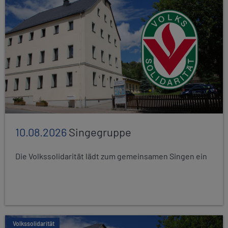
10.08.2026
Singegruppe
Die Volkssolidarität lädt zum gemeinsamen Singen ein
Volkssolidarität