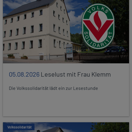
05.08.2026
Leselust mit Frau Klemm
Die Volkssolidarität lädt ein zur Lesestunde
Volkssolidarität