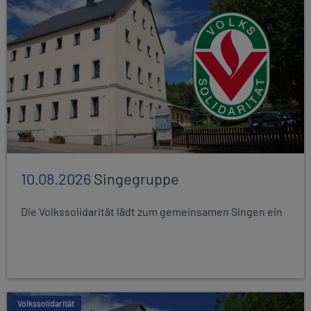
10.08.2026
Singegruppe
Die Volkssolidarität lädt zum gemeinsamen Singen ein
Volkssolidarität