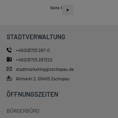
Seite 1
S
E
I
T
STADTVERWALTUNG
E
N
+49 (0)3725 287-0
N
+49 (0)3725 287222
U
M
stadtmarketing@zschopau.de
M
Altmarkt 2, 09405 Zschopau
E
R
ÖFFNUNGSZEITEN
I
E
BÜRGERBÜRO
R