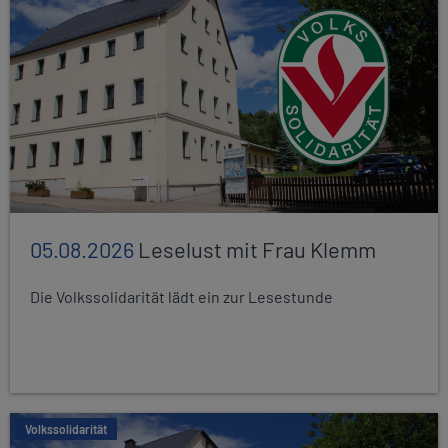
05.08.2026
Leselust mit Frau Klemm
Die Volkssolidarität lädt ein zur Lesestunde
Volkssolidarität