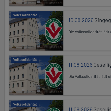
Volkssolidarität
10.08.2026
Singe
Die Volkssolidarität lä
Volkssolidarität
11.08.2026
Geselli
Die Volksolidarität lädt
Volkssolidarität
11.08.2026
Geselli