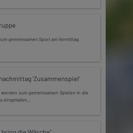
ruppe
dt zum gemeinsamen Sport am Vormittag
nachmittag 'Zusammenspiel'
e werden zum gemeinsamen Spielen in die
u eingeladen...
 bring die Wäsche"