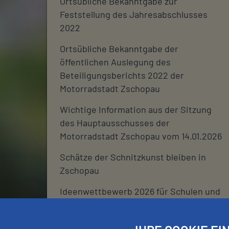
Ortsübliche Bekanntgabe zur
Feststellung des Jahresabschlusses
2022
Ortsübliche Bekanntgabe der
öffentlichen Auslegung des
Beteiligungsberichts 2022 der
Motorradstadt Zschopau
Wichtige Information aus der Sitzung
des Hauptausschusses der
Motorradstadt Zschopau vom 14.01.2026
Schätze der Schnitzkunst bleiben in
Zschopau
Ideenwettbewerb 2026 für Schulen und
deren Fördervereine
Stadtjournal 2026: Wir suchen euch