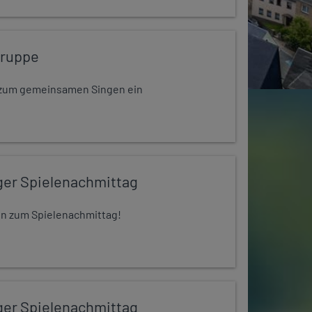
gruppe
dt zum gemeinsamen Singen ein
ger Spielenachmittag
 ein zum Spielenachmittag!
ger Spielenachmittag