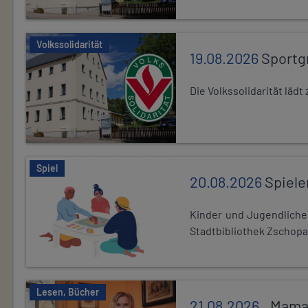
Volkssolidarität
19.08.2026
Sportg
Die Volkssolidarität lä
Spiel
20.08.2026
Spiele
Kinder und Jugendlich
Stadtbibliothek Zschopa
Lesen, Bücher
21.08.2026
,,Mama