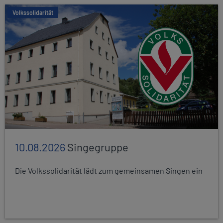
Volkssolidarität
10.08.2026
Singegruppe
Die Volkssolidarität lädt zum gemeinsamen Singen ein