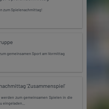
 ein zum Spielenachmittag!
ruppe
dt zum gemeinsamen Sport am Vormittag
nachmittag 'Zusammenspiel'
e werden zum gemeinsamen Spielen in die
u eingeladen...