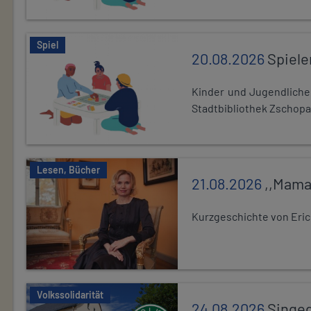
Spiel
20.08.2026
Spiele
Kinder und Jugendlich
Stadtbibliothek Zschopa
Lesen, Bücher
21.08.2026
,,Mama
Kurzgeschichte von Eric
Volkssolidarität
24.08.2026
Singe