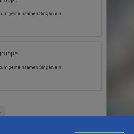
dt zum gemeinsamen Singen ein
gruppe
dt zum gemeinsamen Singen ein