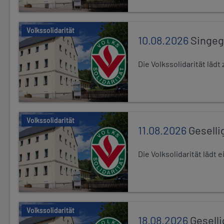
Volkssolidarität
10.08.2026
Singe
Die Volkssolidarität lä
Volkssolidarität
11.08.2026
Geselli
Die Volksolidarität lädt
Volkssolidarität
18.08.2026
Gesell