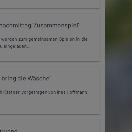
nachmittag 'Zusammenspiel'
e werden zum gemeinsamen Spielen in die
u eingeladen...
 bring die Wäsche"
h Kästner, vorgetragen von Ines Hoffmann
gruppe