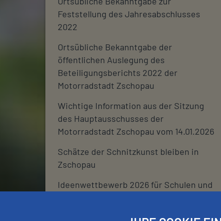
Ortsübliche Bekanntgabe zur
Feststellung des Jahresabschlusses
2022
Ortsübliche Bekanntgabe der
öffentlichen Auslegung des
Beteiligungsberichts 2022 der
Motorradstadt Zschopau
Wichtige Information aus der Sitzung
des Hauptausschusses der
Motorradstadt Zschopau vom 14.01.2026
Schätze der Schnitzkunst bleiben in
Zschopau
Ideenwettbewerb 2026 für Schulen und
deren Fördervereine
Stadtjournal 2026: Wir suchen euch