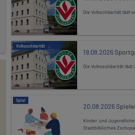
Die Volksolidarität lädt
Volkssolidarität
19.08.2026
Sportg
Die Volkssolidarität lä
Spiel
20.08.2026
Spiele
Kinder und Jugendlich
Stadtbibliothek Zschopa