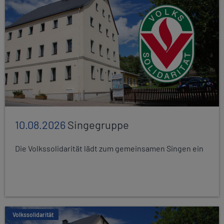
10.08.2026
Singegruppe
Die Volkssolidarität lädt zum gemeinsamen Singen ein
Volkssolidarität