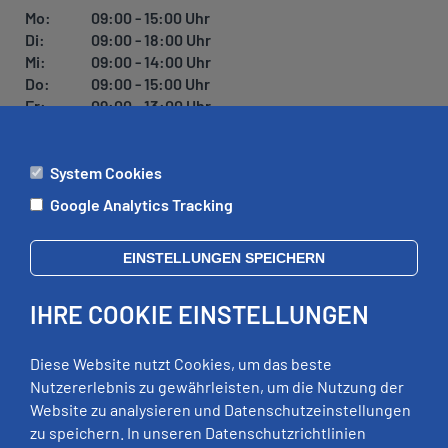
U
Mo:
09:00 - 15:00 Uhr
N
Di:
09:00 - 18:00 Uhr
G
Mi:
09:00 - 14:00 Uhr
Do:
09:00 - 15:00 Uhr
Fr:
09:00 - 13:00 Uhr
System Cookies
ÄMTER
Google Analytics Tracking
Mo:
09:00 - 12:00 Uhr
Di:
09:00 - 12:00 Uhr, 13:00 - 18:00 Uhr
EINSTELLUNGEN SPEICHERN
Mi:
geschlossen
Do:
09:00 - 12:00 Uhr, 13:00 - 15:00 Uhr
IHRE COOKIE EINSTELLUNGEN
Fr:
09:00 - 12:00 Uhr
zusätzliche Termine nach Vereinbarung
Diese Website nutzt Cookies, um das beste
Nutzererlebnis zu gewährleisten, um die Nutzung der
Website zu analysieren und Datenschutzeinstellungen
RECHTLICHES
zu speichern. In unseren Datenschutzrichtlinien