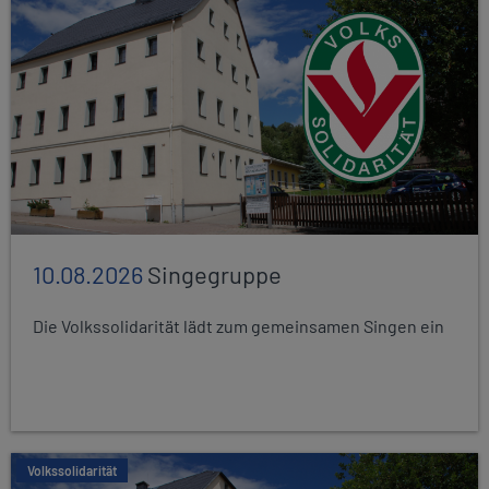
10.08.2026
Singegruppe
Die Volkssolidarität lädt zum gemeinsamen Singen ein
Volkssolidarität