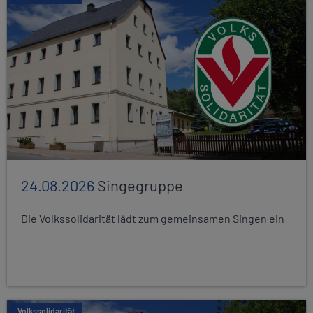
24.08.2026
Singegruppe
Die Volkssolidarität lädt zum gemeinsamen Singen ein
Volkssolidarität