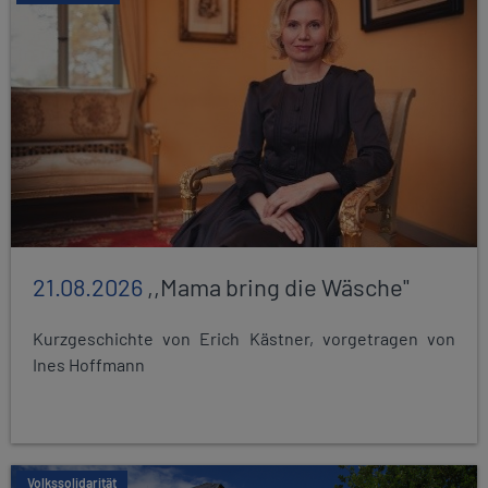
21.08.2026
,,Mama bring die Wäsche"
Kurzgeschichte von Erich Kästner, vorgetragen von
Ines Hoffmann
Volkssolidarität