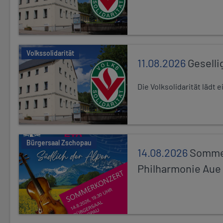
Volkssolidarität
11.08.2026
Geselli
Die Volksolidarität lädt
Bürgersaal Zschopau
14.08.2026
Sommer
Philharmonie Aue