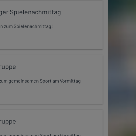
iger Spielenachmittag
 ein zum Spielenachmittag!
ruppe
dt zum gemeinsamen Sport am Vormittag
ruppe
dt zum gemeinsamen Sport am Vormittag