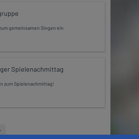
gruppe
dt zum gemeinsamen Singen ein
iger Spielenachmittag
 ein zum Spielenachmittag!