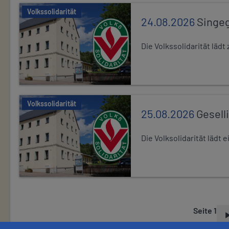
Volkssolidarität
24.08.2026
Singe
Die Volkssolidarität lä
Volkssolidarität
25.08.2026
Gesell
Die Volksolidarität lädt
Seite 1
S