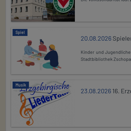
Spiel
20.08.2026
Spiele
Kinder und Jugendlich
Stadtbibliothek Zschopa
Musik
23.08.2026
16. Er