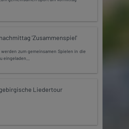
nachmittag 'Zusammenspiel'
e werden zum gemeinsamen Spielen in die
u eingeladen...
zgebirgische Liedertour