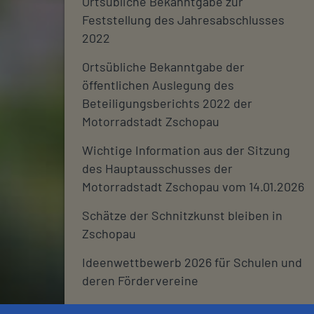
Ortsübliche Bekanntgabe zur
Feststellung des Jahresabschlusses
2022
Ortsübliche Bekanntgabe der
öffentlichen Auslegung des
Beteiligungsberichts 2022 der
Motorradstadt Zschopau
Wichtige Information aus der Sitzung
des Hauptausschusses der
Motorradstadt Zschopau vom 14.01.2026
Schätze der Schnitzkunst bleiben in
Zschopau
Ideenwettbewerb 2026 für Schulen und
deren Fördervereine
Stadtjournal 2026: Wir suchen euch