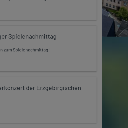
ger Spielenachmittag
 ein zum Spielenachmittag!
konzert der Erzgebirgischen