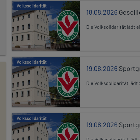
Volkssolidarität
18.08.2026
Gesell
Die Volksolidarität lädt
Volkssolidarität
19.08.2026
Sportg
Die Volkssolidarität lä
Volkssolidarität
19.08.2026
Sportg
Die Volkssolidarität lä