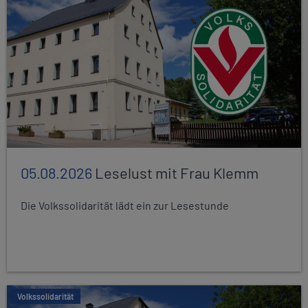
05.08.2026
Leselust mit Frau Klemm
Die Volkssolidarität lädt ein zur Lesestunde
Volkssolidarität