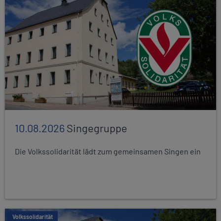
10.08.2026
Singegruppe
Die Volkssolidarität lädt zum gemeinsamen Singen ein
Volkssolidarität