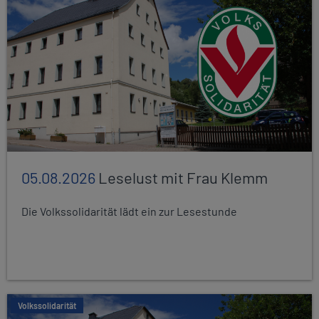
05.08.2026
Leselust mit Frau Klemm
Die Volkssolidarität lädt ein zur Lesestunde
Volkssolidarität