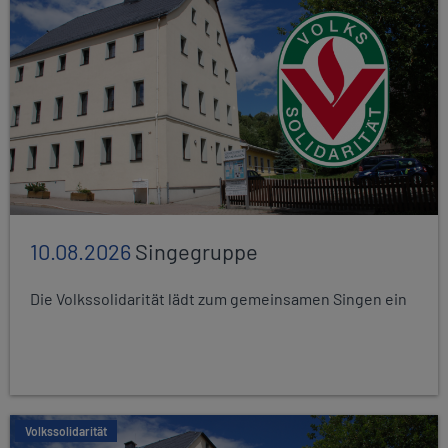
10.08.2026
Singegruppe
Die Volkssolidarität lädt zum gemeinsamen Singen ein
Volkssolidarität