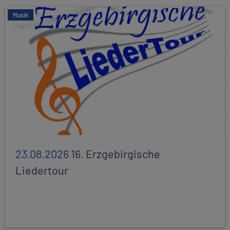
Musik
23.08.2026
16. Erzgebirgische
Liedertour