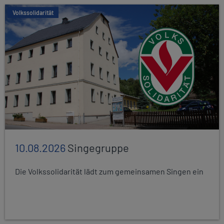
Volkssolidarität
10.08.2026
Singegruppe
Die Volkssolidarität lädt zum gemeinsamen Singen ein