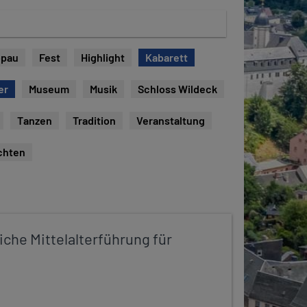
opau
Fest
Highlight
Kabarett
er
Museum
Musik
Schloss Wildeck
Tanzen
Tradition
Veranstaltung
chten
iche Mittelalterführung für