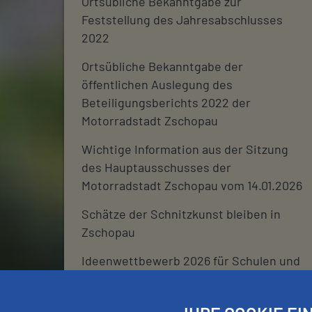
Ortsübliche Bekanntgabe zur
Feststellung des Jahresabschlusses
2022
Ortsübliche Bekanntgabe der
öffentlichen Auslegung des
Beteiligungsberichts 2022 der
Motorradstadt Zschopau
Wichtige Information aus der Sitzung
des Hauptausschusses der
Motorradstadt Zschopau vom 14.01.2026
Schätze der Schnitzkunst bleiben in
Zschopau
Ideenwettbewerb 2026 für Schulen und
deren Fördervereine
Stadtjournal 2026: Wir suchen euch