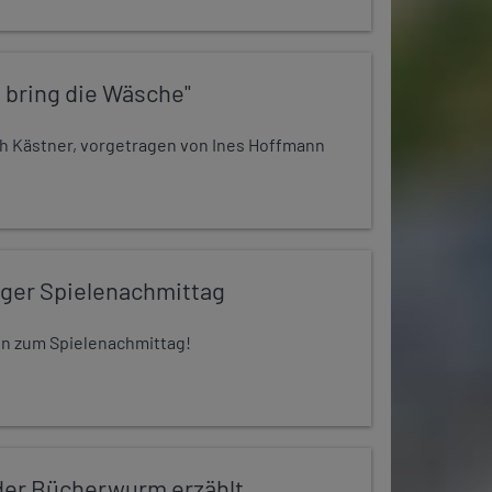
 bring die Wäsche"
h Kästner, vorgetragen von Ines Hoffmann
iger Spielenachmittag
 ein zum Spielenachmittag!
er Bücherwurm erzählt...