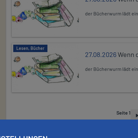
der Bücherwurm lädt ein.
Lesen, Bücher
27.08.2026
Wenn d
der Bücherwurm lädt ein.
Seite 1
S
E
I