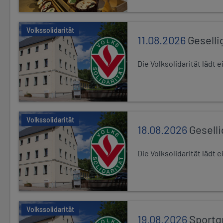
Volkssolidarität
11.08.2026
Geselli
Die Volksolidarität lädt
Volkssolidarität
18.08.2026
Gesell
Die Volksolidarität lädt
Volkssolidarität
19.08.2026
Sportg