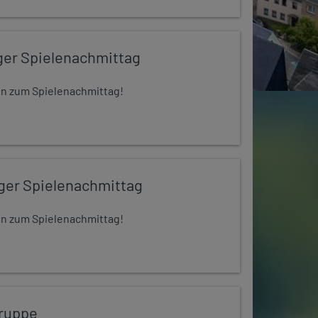
ger Spielenachmittag
 ein zum Spielenachmittag!
iger Spielenachmittag
 ein zum Spielenachmittag!
ruppe