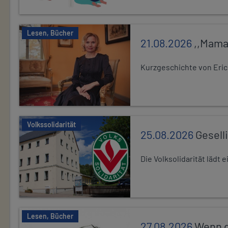
Lesen, Bücher
21.08.2026
,,Mama
Kurzgeschichte von Eric
Volkssolidarität
25.08.2026
Gesell
Die Volksolidarität lädt
Lesen, Bücher
27.08.2026
Wenn d