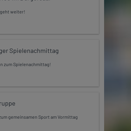
 geht weiter!
iger Spielenachmittag
 ein zum Spielenachmittag!
ruppe
dt zum gemeinsamen Sport am Vormittag