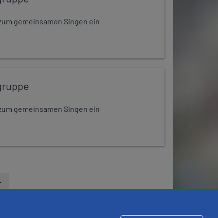
dt zum gemeinsamen Singen ein
gruppe
dt zum gemeinsamen Singen ein