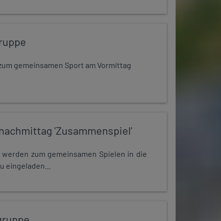
ruppe
dt zum gemeinsamen Sport am Vormittag
nachmittag 'Zusammenspiel'
e werden zum gemeinsamen Spielen in die
u eingeladen...
gruppe