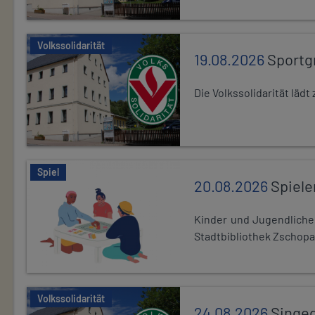
Volkssolidarität
19.08.2026
Sportg
Die Volkssolidarität lä
Spiel
20.08.2026
Spiele
Kinder und Jugendlich
Stadtbibliothek Zschopa
Volkssolidarität
24.08.2026
Singe