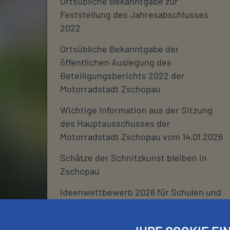
Ortsübliche Bekanntgabe zur
Feststellung des Jahresabschlusses
2022
Ortsübliche Bekanntgabe der
öffentlichen Auslegung des
Beteiligungsberichts 2022 der
Motorradstadt Zschopau
Wichtige Information aus der Sitzung
des Hauptausschusses der
Motorradstadt Zschopau vom 14.01.2026
Schätze der Schnitzkunst bleiben in
Zschopau
Ideenwettbewerb 2026 für Schulen und
deren Fördervereine
Stadtjournal 2026: Wir suchen euch