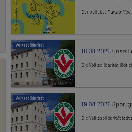
Der beliebte Tanzkaffee
Volkssolidarität
18.08.2026
Gesell
Die Volksolidarität lädt
Volkssolidarität
19.08.2026
Sportg
Die Volkssolidarität lä