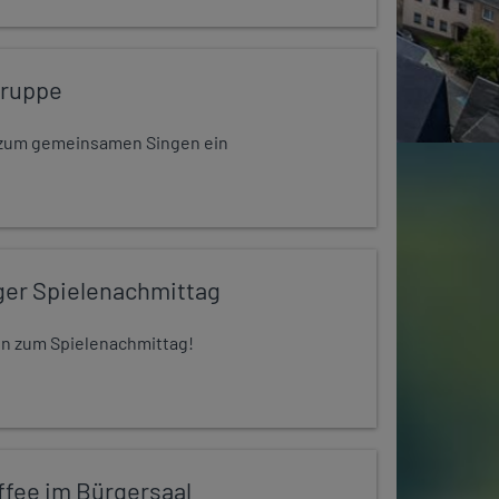
gruppe
dt zum gemeinsamen Singen ein
ger Spielenachmittag
 ein zum Spielenachmittag!
ffee im Bürgersaal