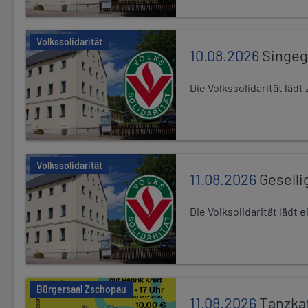
Volkssolidarität
10.08.2026
Singe
Die Volkssolidarität lä
Volkssolidarität
11.08.2026
Geselli
Die Volksolidarität lädt
Bürgersaal Zschopau
11.08.2026
Tanzka