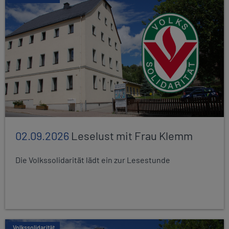
02.09.2026
Leselust mit Frau Klemm
Die Volkssolidarität lädt ein zur Lesestunde
Volkssolidarität