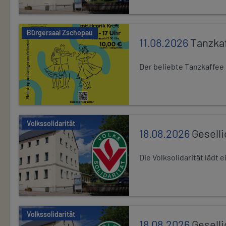
Bürgersaal Zschopau
11.08.2026
Tanzka
Der beliebte Tanzkaffee
Volkssolidarität
18.08.2026
Gesell
Die Volksolidarität lädt
Volkssolidarität
18.08.2026
Gesell