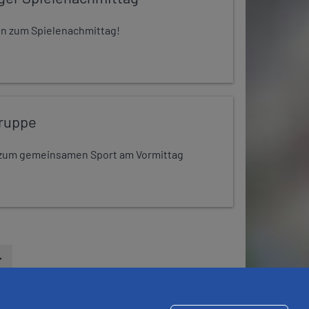
 ein zum Spielenachmittag!
ruppe
dt zum gemeinsamen Sport am Vormittag