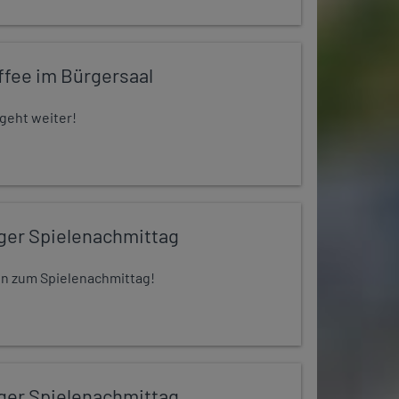
ffee im Bürgersaal
 geht weiter!
iger Spielenachmittag
 ein zum Spielenachmittag!
iger Spielenachmittag