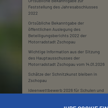
Ortsübliche Bekanntgabe zur
Feststellung des Jahresabschlusses
2022
Ortsübliche Bekanntgabe der
öffentlichen Auslegung des
Beteiligungsberichts 2022 der
Motorradstadt Zschopau
Wichtige Information aus der Sitzung
des Hauptausschusses der
Motorradstadt Zschopau vom 14.01.2026
Schätze der Schnitzkunst bleiben in
Zschopau
Ideenwettbewerb 2026 für Schulen und
deren Fördervereine
Stadtjournal 2026: Wir suchen euch