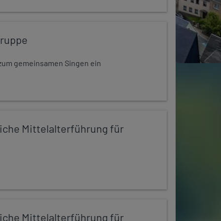
gruppe
dt zum gemeinsamen Singen ein
iche Mittelalterführung für
iche Mittelalterführung für