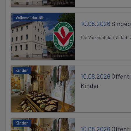
Volkssolidarität
10.08.2026
Singe
Die Volkssolidarität lä
Kinder
10.08.2026
Öffentl
Kinder
Kinder
10.08.2026
Öffentl