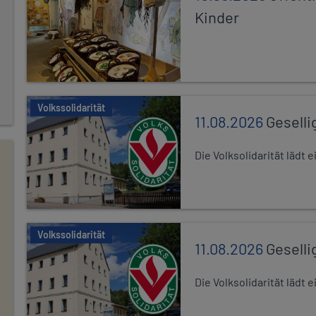
Kinder
Volkssolidarität
11.08.2026
Geselli
Die Volksolidarität lädt
Volkssolidarität
11.08.2026
Geselli
Die Volksolidarität lädt