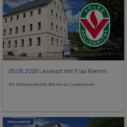
05.08.2026
Leselust mit Frau Klemm
Die Volkssolidarität lädt ein zur Lesestunde
Volkssolidarität