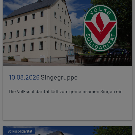
10.08.2026
Singegruppe
Die Volkssolidarität lädt zum gemeinsamen Singen ein
Volkssolidarität