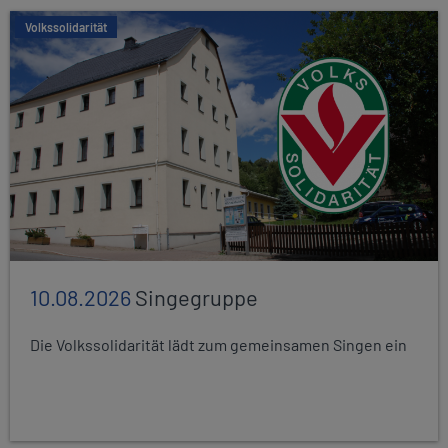
Volkssolidarität
10.08.2026
Singegruppe
Die Volkssolidarität lädt zum gemeinsamen Singen ein