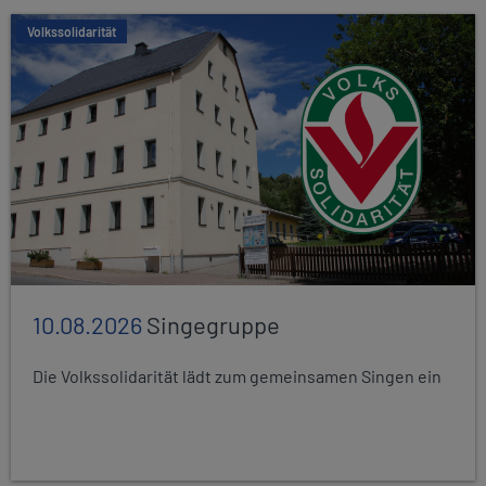
Volkssolidarität
10.08.2026
Singegruppe
Die Volkssolidarität lädt zum gemeinsamen Singen ein