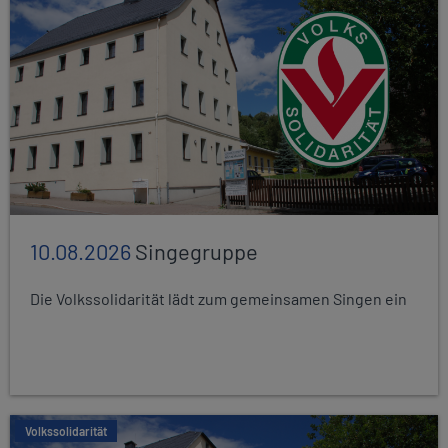
10.08.2026
Singegruppe
Die Volkssolidarität lädt zum gemeinsamen Singen ein
Volkssolidarität