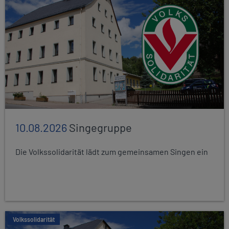
10.08.2026
Singegruppe
Die Volkssolidarität lädt zum gemeinsamen Singen ein
Volkssolidarität