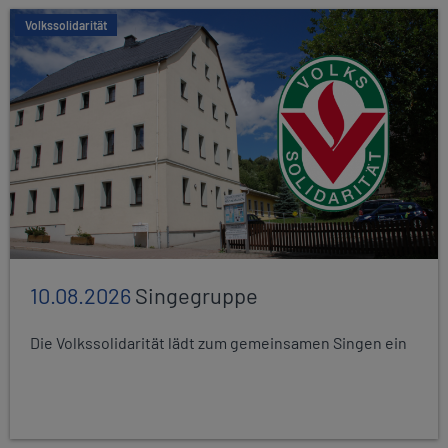
Volkssolidarität
10.08.2026
Singegruppe
Die Volkssolidarität lädt zum gemeinsamen Singen ein