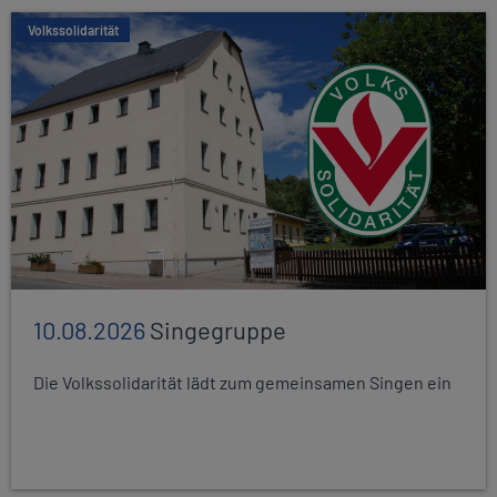
Volkssolidarität
10.08.2026
Singegruppe
Die Volkssolidarität lädt zum gemeinsamen Singen ein