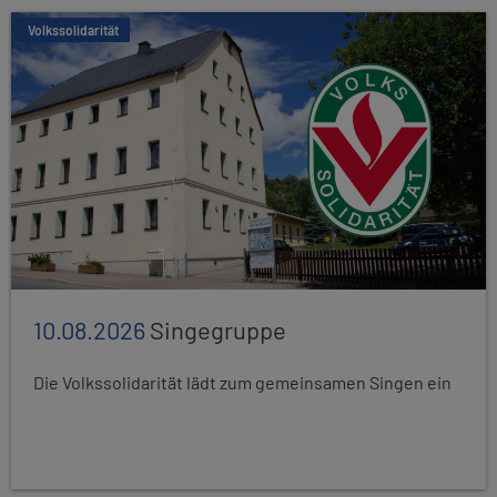
Volkssolidarität
10.08.2026
Singegruppe
Die Volkssolidarität lädt zum gemeinsamen Singen ein