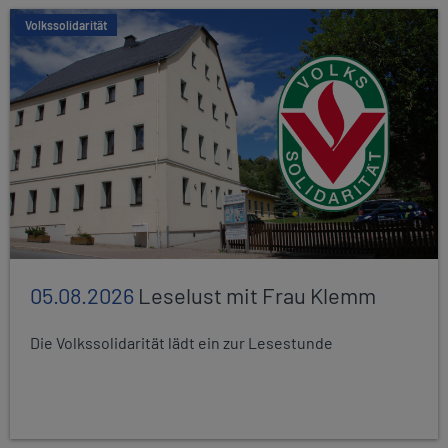
Volkssolidarität
05.08.2026
Leselust mit Frau Klemm
Die Volkssolidarität lädt ein zur Lesestunde