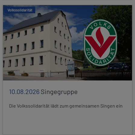
Volkssolidarität
10.08.2026
Singegruppe
Die Volkssolidarität lädt zum gemeinsamen Singen ein