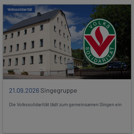
Volkssolidarität
21.09.2026
Singegruppe
Die Volkssolidarität lädt zum gemeinsamen Singen ein