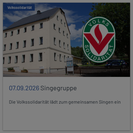
Volkssolidarität
07.09.2026
Singegruppe
Die Volkssolidarität lädt zum gemeinsamen Singen ein