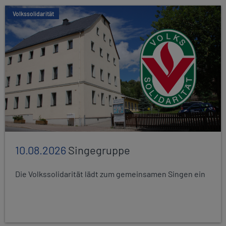
Volkssolidarität
10.08.2026
Singegruppe
Die Volkssolidarität lädt zum gemeinsamen Singen ein