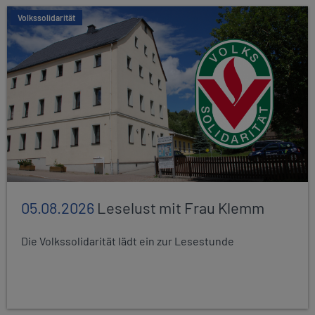
Volkssolidarität
05.08.2026
Leselust mit Frau Klemm
Die Volkssolidarität lädt ein zur Lesestunde